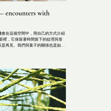
counters with
有機會在這個空間中，用自己的方式介紹
眼裡，它保留著時間留下的紋理與形
可以是再見。我們與葉子的關係也是如
、自然而然的交流。 我們直接展示葉
葉子剛落下不久，還帶著微微濕氣。乾
六角形為基底，將不同紋理的葉片拼貼
像是地圖，有些人說像是碎裂的地景，