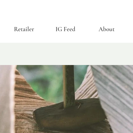
Retailer
IG Feed
About