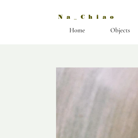
Na_Chiao
Home
Objects