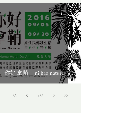
​你好 拿鞘 ｜ni hao nature
7
/
7