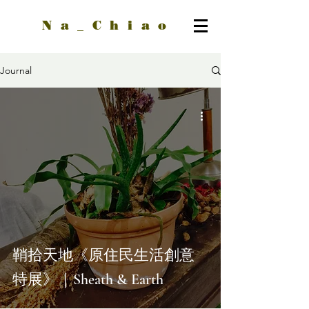
Na_Chiao
Journal
鞘拾天地《原住民生活創意
特展​》｜Sheath & Earth