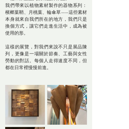
我們帶來以植物素材製作的器物系列：
檳榔葉鞘、月桃葉、輪傘草——這些素材
本身就來自我們所在的地方，我們只是
換個方式，讓它們走進生活中，成為被
使用的形。
這樣的展覽，對我們來說不只是展品陳
列，更像是一場關於節奏、工藝與女性
勞動的對話。每個人走得速度不同，但
都在日常裡慢慢前進。