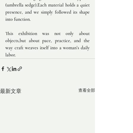
(umbrella sedge).Each material holds a quiet 
presence, and we simply followed its shape 
into function.
This exhibition was not only about 
objects,but about pace, practice, and the 
way craft weaves itself into a woman’s daily 
labor.
最新文章
查看全部