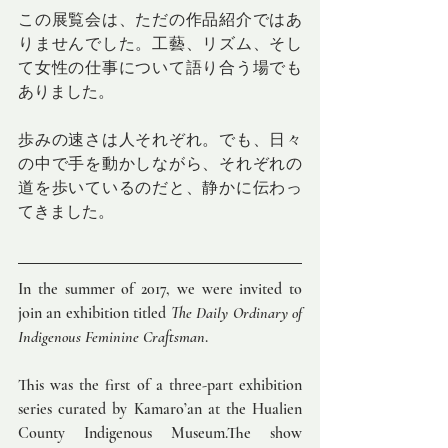
この展覧会は、ただの作品紹介ではあ
りませんでした。工藝、リズム、そし
て女性の仕事について語り合う場でも
ありました。
歩みの速さは人それぞれ。でも、日々
の中で手を動かしながら、それぞれの
道を歩いているのだと、静かに伝わっ
てきました。
In the summer of 2017, we were invited to 
join an exhibition titled 
The Daily Ordinary of 
Indigenous Feminine Craftsman
.
This was the first of a three-part exhibition 
series curated by Kamaro’an at the Hualien 
County Indigenous Museum.The show 