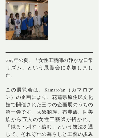
2017年の夏、「女性工藝師の静かな日常
リズム」という展覧会に参加しまし
た。
この展覧会は、Kamaro’an（カマロア
ン）の企画により、花蓮県原住民文化
館で開催された三つの企画展のうちの
第一弾です。太魯閣族、布農族、阿美
族から五人の女性工藝師が招かれ、
「織る・刺す・編む」という技法を通
じて、それぞれの暮らしと工藝の歩み