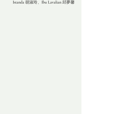
Istanda 胡淑玲、Ibu Lavalian 邱夢馨