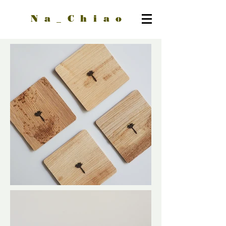
Na_Chiao