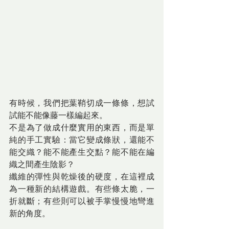
有時候，我們把葉鞘切成一條條，想試
試能不能像藤一樣編起來。
不是為了做成什麼實用的東西，而是單
純的手工實驗：當它變成條狀，還能不
能交織？能不能產生交點？能不能在編
織之間產生陰影？
纖維的彈性與乾燥後的硬度，在這裡成
為一種新的結構遊戲。有些條太脆，一
折就斷；有些則可以被手掌慢慢地彎進
新的角度。