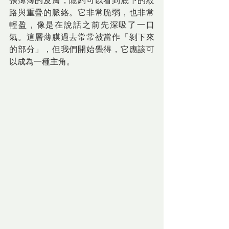
張薄薄的皮膚，隱約可以看到底下的紋
路與重疊的脈絡。它非常脆弱，也非常
輕盈，像是在說話之前先深吸了一口
氣。這層薄膜過去常常被當作「剝下來
的部分」，但我們開始覺得，它應該可
以成為一種主角。