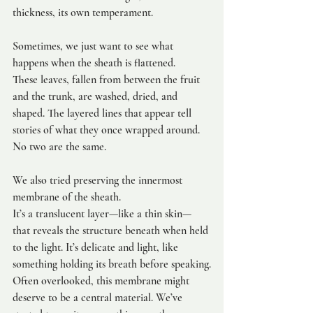
thickness, its own temperament.
Sometimes, we just want to see what 
happens when the sheath is flattened.
These leaves, fallen from between the fruit 
and the trunk, are washed, dried, and 
shaped. The layered lines that appear tell 
stories of what they once wrapped around. 
No two are the same.
We also tried preserving the innermost 
membrane of the sheath.
It’s a translucent layer—like a thin skin—
that reveals the structure beneath when held 
to the light. It’s delicate and light, like 
something holding its breath before speaking.
Often overlooked, this membrane might 
deserve to be a central material. We’ve 