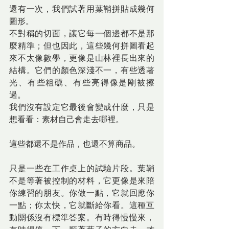
還有一次，我們試著用葉鞘拼貼成幾何
圖形。
不對稱的切面，讓它每一個邊都不是那
麼精準；但也因此，這些幾何拼圖看起
來不太像數學，更像是山林裡長出來的
結構。它們的顏色深淺不一，有些透著
光、有些粗礪、有些亮得像是剛被擦
過。
我們沒有設定它最後會變成什麼，只是
想看看：素材自己會走去哪裡。
這些都還不是作品，也還不算商品。
只是一些在工作桌上的試驗片段。葉鞘
不是等著被控制的材料，它更像是來陪
你練習的朋友。你做一點，它就回應你
一點；你太快，它就斷給你看。這種互
動關係沒有標準答案。有時得慢慢來，