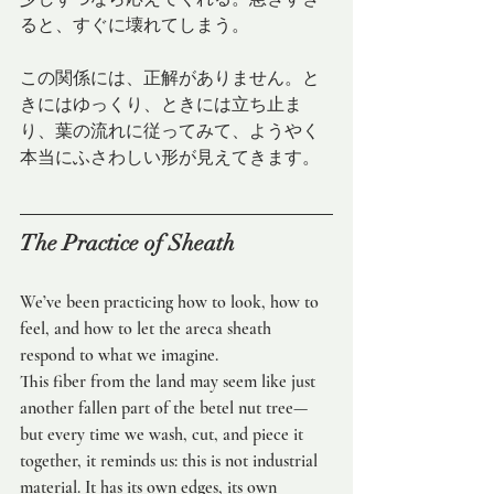
ると、すぐに壊れてしまう。
この関係には、正解がありません。と
きにはゆっくり、ときには立ち止ま
り、葉の流れに従ってみて、ようやく
本当にふさわしい形が見えてきます。
The Practice of Sheath
We’ve been practicing how to look, how to 
feel, and how to let the areca sheath 
respond to what we imagine.
This fiber from the land may seem like just 
another fallen part of the betel nut tree—
but every time we wash, cut, and piece it 
together, it reminds us: this is not industrial 
material. It has its own edges, its own 