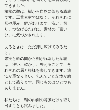
てきました。
檳榔の鞘は、樹から自然に落ちる繊維
です。工業素材ではなく、それぞれに
形や厚み、癖があります。洗い、切
り、つなげるたびに、素材の「言い
分」に気づかされます。
あるときは、ただ押し広げてみるだ
け。
果実と幹の間から剥がれ落ちた葉鞘
は、洗い、乾かし、整えることで、そ
れぞれの層と模様を表してきます。濃
淡が重なり合い、包んでいた記憶が線
として残ります。同じものはひとつも
ありません。
私たちは、鞘の内側の薄膜だけを取り
出すことも試みました。