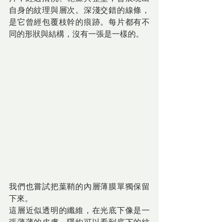
自身的紋理與層次。深淺交錯的線條，
是它曾經包覆枝幹的痕跡。每片都有不
同的形狀與結構，沒有一張是一樣的。
我們也嘗試把葉鞘的內層薄膜單獨保留
下來。
這層近似透明的纖維，在光底下像是一