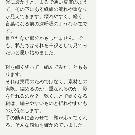
光に透かすと、まるで薄い皮膚のよう
で、その下にある繊維の流れや重なり
が見えてきます。壊れやすく、軽く、
言葉になる前の深呼吸のような存在で
す。
目立たない部分かもしれません。で
も、私たちはそれを主役として見てみ
たいと思い始めました。
鞘を細く切って、編んでみたこともあ
ります。
それは実用のためではなく、素材との
実験。編めるのか、重なれるのか、影
を作れるのか？　乾くことで硬くなる
鞘は、編みやすいものと折れやすいも
のが混在します。
手の動きに合わせて、鞘が応えてくれ
る。そんな感触を確かめていました。