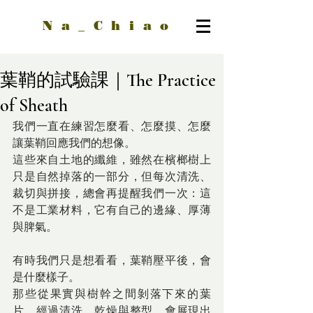
Na_Chiao
葉鞘的試驗課｜The Practice
of Sheath
我們一直在練習怎麼看、怎麼摸、怎麼
讓葉鞘回應我們的想像。
這些來自土地的纖維，雖然在檳榔樹上
只是自然掉落的一部分，但每次清洗、
裁切與拼接，總會再提醒我們一次：這
不是工業材料，它有自己的邊緣、厚薄
與脾氣。
有時我們只是想看看，葉鞘壓平後，會
是什麼樣子。
那些從果實與樹幹之間剝落下來的葉
片，經過清洗、乾燥與整型，會展現出