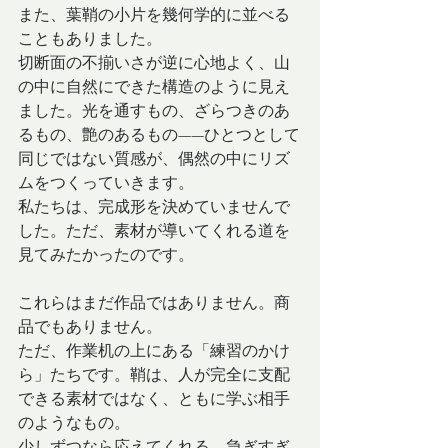
また、葉鞘の小片を幾何学的に並べる
こともありました。
切断面の不揃いさが逆に心地よく、山
の中に自然にできた構造のように見え
ました。光を通すもの、ざらつきのあ
るもの、艶のあるもの——ひとつとして
同じではない質感が、偶然の中にリズ
ムをつくっていきます。
私たちは、完成形を決めていませんで
した。ただ、素材が導いてくれる道を
見てみたかったのです。
これらはまだ作品ではありません。商
品でもありません。
ただ、作業机の上にある「練習のかけ
ら」たちです。鞘は、人が完全に支配
できる素材ではなく、ともに学ぶ相手
のようなもの。
少しずつなら応えてくれる。急ぎすぎ